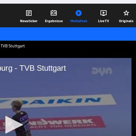





Newsticker
Ergebnisse
Mediathek
Live TV
Originals
 TVB Stuttgart
rg - TVB Stuttgart
 Magdeburg - TVB
 TVB Stuttgart
16.04.25