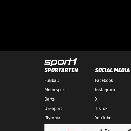
SPORTARTEN
SOCIAL MEDIA
Fußball
Facebook
Motorsport
Instagram
Darts
X
US-Sport
TikTok
Olympia
YouTube