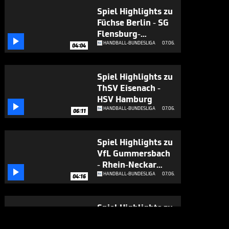
Spiel Highlights zu
Füchse Berlin - SG
Flensburg-

Handewitt
HANDBALL-BUNDESLIGA
07.06.
04:04
Spiel Highlights zu
ThSV Eisenach -
HSV Hamburg

HANDBALL-BUNDESLIGA
07.06.
06:11
Spiel Highlights zu
VfL Gummersbach
- Rhein-Neckar

Löwen
HANDBALL-BUNDESLIGA
07.06.
04:16
Spiel Highlights zu
TSV Hannover-