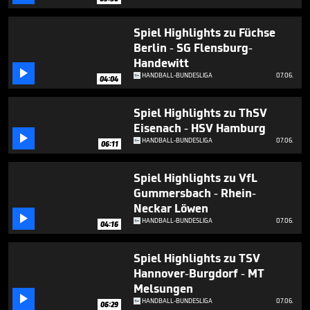
seconds
Spiel Highlights zu Füchse
Berlin - SG Flensburg-
Handewitt

HANDBALL-BUNDESLIGA
07.06.
04:04
Spiel Highlights zu ThSV
Eisenach - HSV Hamburg

HANDBALL-BUNDESLIGA
07.06.
06:11
Spiel Highlights zu VfL
Gummersbach - Rhein-
Neckar Löwen

HANDBALL-BUNDESLIGA
07.06.
04:16
Spiel Highlights zu TSV
Hannover-Burgdorf - MT
Melsungen

HANDBALL-BUNDESLIGA
07.06.
06:29