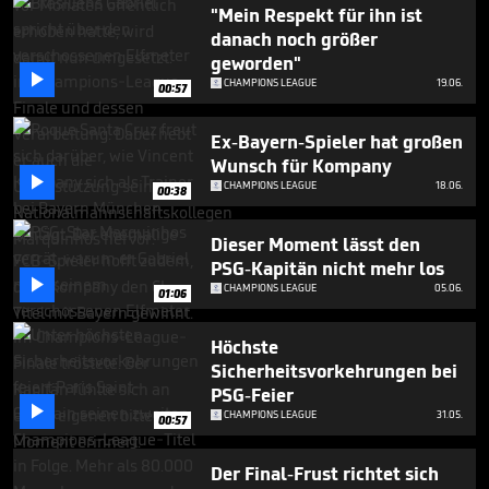
1
"Mein Respekt für ihn ist
minute,
danach noch größer
8
geworden"
seconds

CHAMPIONS LEAGUE
19.06.
00:57
Ex-Bayern-Spieler hat großen
Wunsch für Kompany

CHAMPIONS LEAGUE
18.06.
00:38
Dieser Moment lässt den
PSG-Kapitän nicht mehr los

CHAMPIONS LEAGUE
05.06.
01:06
Höchste
Sicherheitsvorkehrungen bei
PSG-Feier

CHAMPIONS LEAGUE
31.05.
00:57
Der Final-Frust richtet sich