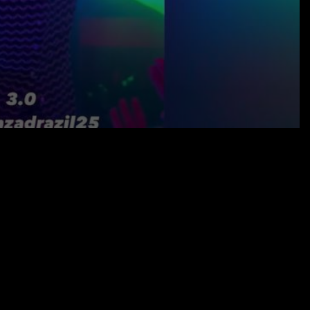
25.05.25