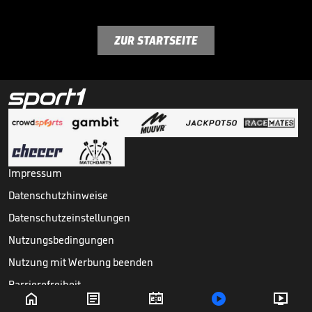
ZUR STARTSEITE
Impressum
Datenschutzhinweise
Datenschutzeinstellungen
Nutzungsbedingungen
Nutzung mit Werbung beenden
Barrierefreiheit





Copyright ©
2026
Sport1 GmbH. Alle Rechte vorbehalten.