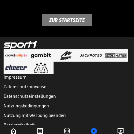
ZUR STARTSEITE
Impressum
Datenschutzhinweise
Datenschutzeinstellungen
Nutzungsbedingungen
Nutzung mit Werbung beenden
Barrierefreiheit




