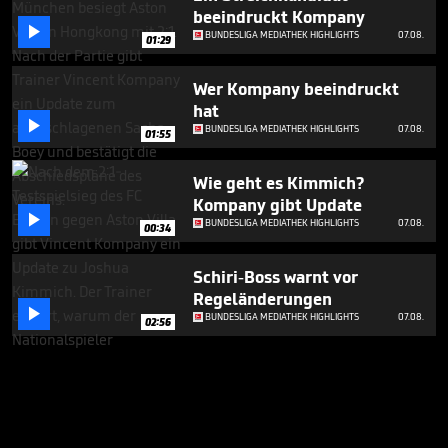
beeindruckt Kompany

BUNDESLIGA MEDIATHEK HIGHLIGHTS
07.08.
01:29
Wer Kompany beeindruckt
hat

BUNDESLIGA MEDIATHEK HIGHLIGHTS
07.08.
01:55
Wie geht es Kimmich?
Kompany gibt Update

BUNDESLIGA MEDIATHEK HIGHLIGHTS
07.08.
00:34
Schiri-Boss warnt vor
Regeländerungen

BUNDESLIGA MEDIATHEK HIGHLIGHTS
07.08.
02:56