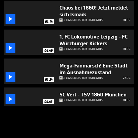
Chaos bei 1860! Jetzt meldet
sich Ismaik

3. LIGA MEDIATHEK HIGHLIGHTS
28.05.
01:14
1. FC Lokomotive Leipzig - FC
Würzburger Kickers

3. LIGA MEDIATHEK HIGHLIGHTS
28.05.
04:49
Mega-Fanmarsch! Eine Stadt
im Ausnahmezustand

3. LIGA MEDIATHEK HIGHLIGHTS
22.05.
01:24
SC Verl - TSV 1860 München

3. LIGA MEDIATHEK HIGHLIGHTS
18.05.
04:43