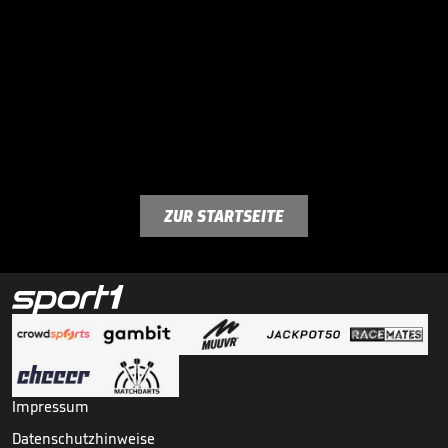
ZUR STARTSEITE
Impressum
Datenschutzhinweise