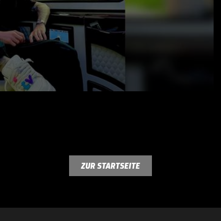
01.06.23
ZUR STARTSEITE