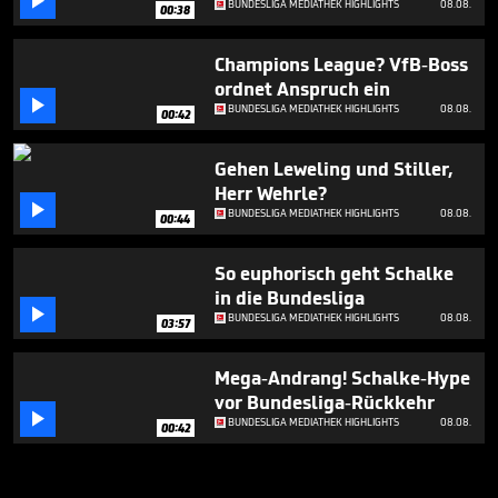

BUNDESLIGA MEDIATHEK HIGHLIGHTS
08.08.
00:38
Champions League? VfB-Boss
ordnet Anspruch ein

BUNDESLIGA MEDIATHEK HIGHLIGHTS
08.08.
00:42
Gehen Leweling und Stiller,
Herr Wehrle?

BUNDESLIGA MEDIATHEK HIGHLIGHTS
08.08.
00:44
So euphorisch geht Schalke
in die Bundesliga

BUNDESLIGA MEDIATHEK HIGHLIGHTS
08.08.
03:57
Mega-Andrang! Schalke-Hype
vor Bundesliga-Rückkehr

BUNDESLIGA MEDIATHEK HIGHLIGHTS
08.08.
00:42