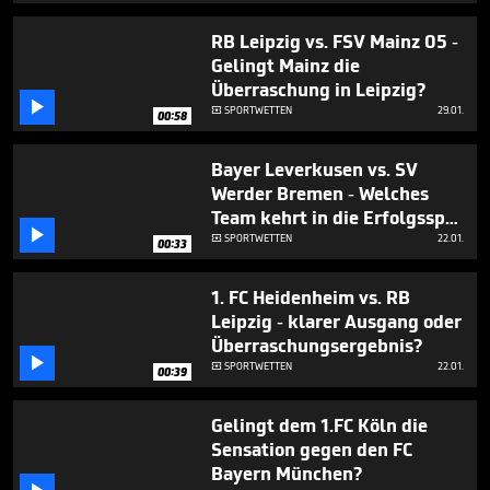
RB Leipzig vs. FSV Mainz 05 -
Gelingt Mainz die
Überraschung in Leipzig?

SPORTWETTEN
29.01.

00:58
Bayer Leverkusen vs. SV
Werder Bremen - Welches
Team kehrt in die Erfolgsspur

zurück?
SPORTWETTEN
22.01.

00:33
1. FC Heidenheim vs. RB
Leipzig - klarer Ausgang oder
Überraschungsergebnis?

SPORTWETTEN
22.01.

00:39
Gelingt dem 1.FC Köln die
Sensation gegen den FC
Bayern München?