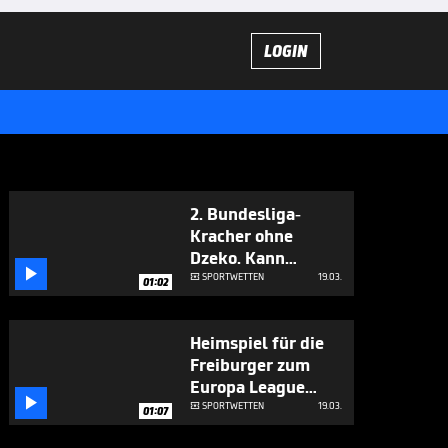
LOGIN
2. Bundesliga-
Kracher ohne
Dzeko. Kann

Darmstadt diesen
SPORTWETTEN
19.03.

01:02
Vorteil nutzen?
Heimspiel für die
Freiburger zum
Europa League

Achtelfinale
SPORTWETTEN
19.03.

01:07
Rückspiel. Kann