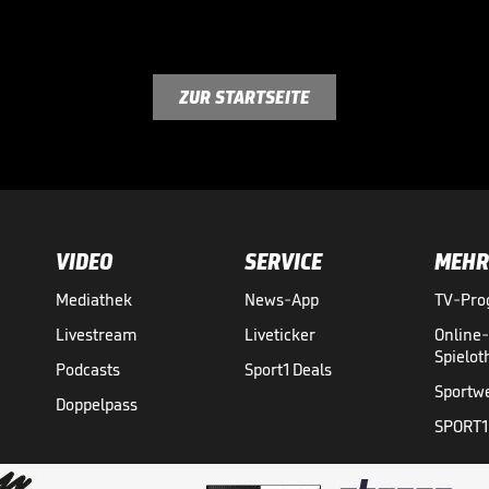
ZUR STARTSEITE
VIDEO
SERVICE
MEHR
Mediathek
News-App
TV-Pr
Livestream
Liveticker
Online
Spielo
Podcasts
Sport1 Deals
Sportw
Doppelpass
SPORT1