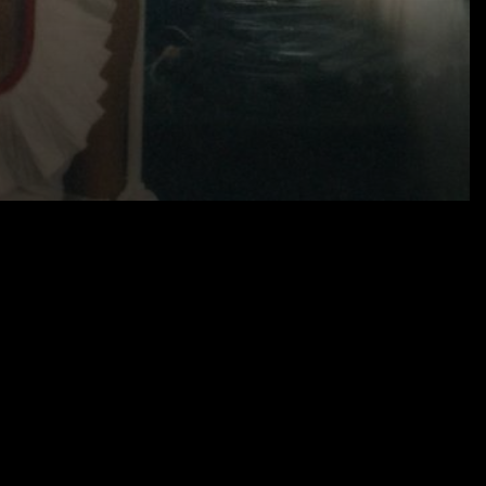
04.11.22