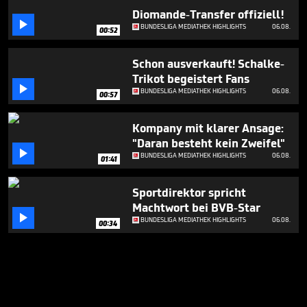
Diomande-Transfer offiziell!

BUNDESLIGA MEDIATHEK HIGHLIGHTS
06.08.
00:52
Schon ausverkauft! Schalke-
Trikot begeistert Fans

BUNDESLIGA MEDIATHEK HIGHLIGHTS
06.08.
00:57
Kompany mit klarer Ansage:
"Daran besteht kein Zweifel"

BUNDESLIGA MEDIATHEK HIGHLIGHTS
06.08.
01:41
Sportdirektor spricht
Machtwort bei BVB-Star

BUNDESLIGA MEDIATHEK HIGHLIGHTS
06.08.
00:34