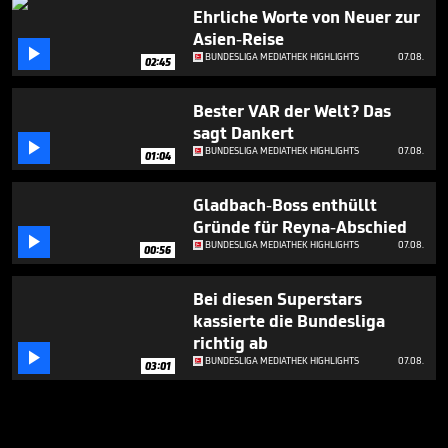
Ehrliche Worte von Neuer zur
Asien-Reise

BUNDESLIGA MEDIATHEK HIGHLIGHTS
07.08.
02:45
Bester VAR der Welt? Das
sagt Dankert

BUNDESLIGA MEDIATHEK HIGHLIGHTS
07.08.
01:04
Gladbach-Boss enthüllt
Gründe für Reyna-Abschied

BUNDESLIGA MEDIATHEK HIGHLIGHTS
07.08.
00:56
Bei diesen Superstars
kassierte die Bundesliga
richtig ab

BUNDESLIGA MEDIATHEK HIGHLIGHTS
07.08.
03:01