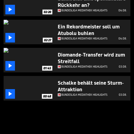
Rückkehr an?

BUNDESLIGA MEDIATHEK HIGHLIGHTS
04.08.
02:20
Ein Rekordmeister soll um
Atubolu buhlen

BUNDESLIGA MEDIATHEK HIGHLIGHTS
04.08.
02:27
Diomande-Transfer wird zum
Streitfall

BUNDESLIGA MEDIATHEK HIGHLIGHTS
03.08.
01:45
Schalke behält seine Sturm-
Attraktion

BUNDESLIGA MEDIATHEK HIGHLIGHTS
03.08.
00:48