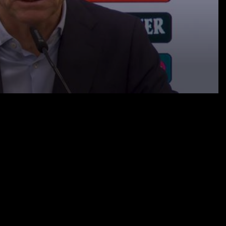
16.01.25