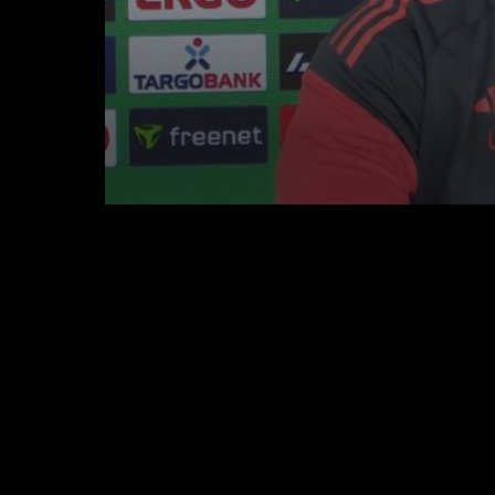
0
seconds
of
1
minute,
44
seconds
Volume
90%