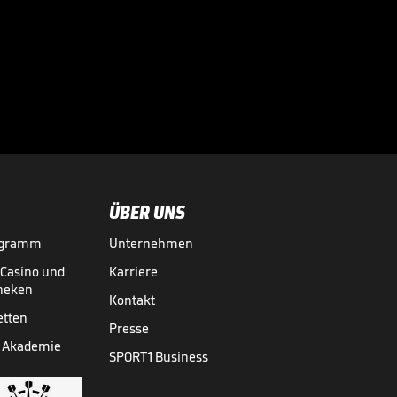
ÜBER UNS
ogramm
Unternehmen
-Casino und
Karriere
theken
Kontakt
etten
Presse
 Akademie
SPORT1 Business