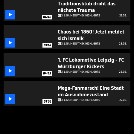
Traditionsklub droht das
nächste Trauma

3. LIGA MEDIATHEK HIGHLIGHTS
29.05.
04:46
Chaos bei 1860! Jetzt meldet
sich Ismaik

3. LIGA MEDIATHEK HIGHLIGHTS
28.05.
01:14
1. FC Lokomotive Leipzig - FC
Würzburger Kickers

3. LIGA MEDIATHEK HIGHLIGHTS
28.05.
04:49
Mega-Fanmarsch! Eine Stadt
im Ausnahmezustand

3. LIGA MEDIATHEK HIGHLIGHTS
22.05.
01:24