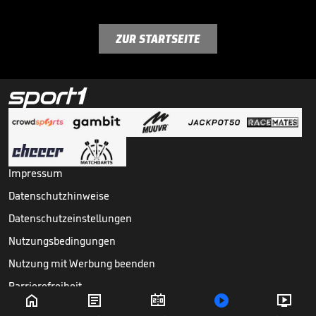
ZUR STARTSEITE
Impressum
Datenschutzhinweise
Datenschutzeinstellungen
Nutzungsbedingungen
Nutzung mit Werbung beenden
Barrierefreiheit





Copyright ©
2026
Sport1 GmbH. Alle Rechte vorbehalten.