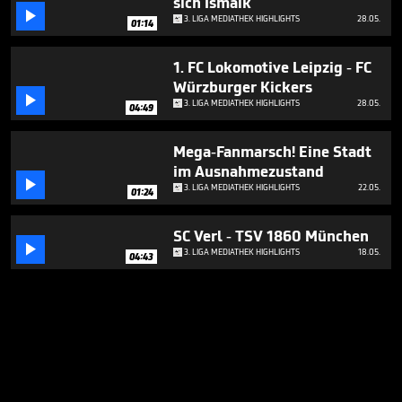
sich Ismaik

3. LIGA MEDIATHEK HIGHLIGHTS
28.05.
01:14
1. FC Lokomotive Leipzig - FC
Würzburger Kickers

3. LIGA MEDIATHEK HIGHLIGHTS
28.05.
04:49
Mega-Fanmarsch! Eine Stadt
im Ausnahmezustand

3. LIGA MEDIATHEK HIGHLIGHTS
22.05.
01:24
SC Verl - TSV 1860 München

3. LIGA MEDIATHEK HIGHLIGHTS
18.05.
04:43