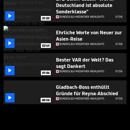
Deutschland ist absolute
Sonderklasse"

BUNDESLIGA MEDIATHEK HIGHLIGHTS
07.08.
01:05
Ehrliche Worte von Neuer zur
Asien-Reise

BUNDESLIGA MEDIATHEK HIGHLIGHTS
07.08.
02:45
Bester VAR der Welt? Das
sagt Dankert

BUNDESLIGA MEDIATHEK HIGHLIGHTS
07.08.
01:04
Gladbach-Boss enthüllt
Gründe für Reyna-Abschied

BUNDESLIGA MEDIATHEK HIGHLIGHTS
07.08.
00:56