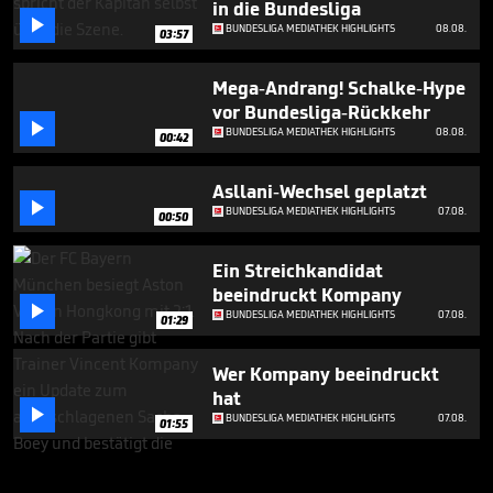
in die Bundesliga

BUNDESLIGA MEDIATHEK HIGHLIGHTS
08.08.
03:57
Mega-Andrang! Schalke-Hype
vor Bundesliga-Rückkehr

BUNDESLIGA MEDIATHEK HIGHLIGHTS
08.08.
00:42
Asllani-Wechsel geplatzt

BUNDESLIGA MEDIATHEK HIGHLIGHTS
07.08.
00:50
Ein Streichkandidat
beeindruckt Kompany

BUNDESLIGA MEDIATHEK HIGHLIGHTS
07.08.
01:29
Wer Kompany beeindruckt
hat

BUNDESLIGA MEDIATHEK HIGHLIGHTS
07.08.
01:55