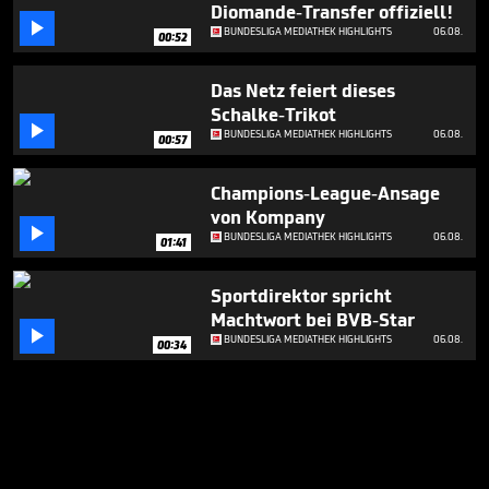
Diomande-Transfer offiziell!

BUNDESLIGA MEDIATHEK HIGHLIGHTS
06.08.
00:52
Das Netz feiert dieses
Schalke-Trikot

BUNDESLIGA MEDIATHEK HIGHLIGHTS
06.08.
00:57
Champions-League-Ansage
von Kompany

BUNDESLIGA MEDIATHEK HIGHLIGHTS
06.08.
01:41
Sportdirektor spricht
Machtwort bei BVB-Star

BUNDESLIGA MEDIATHEK HIGHLIGHTS
06.08.
00:34