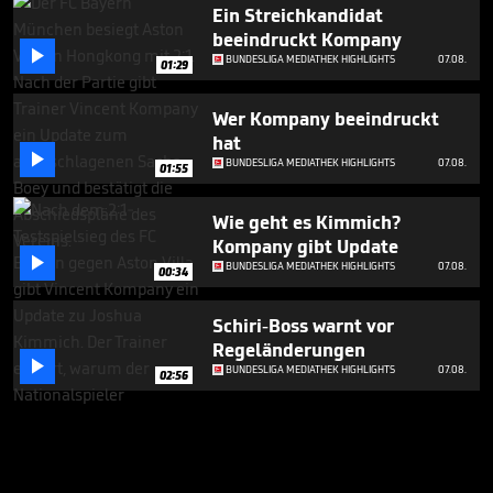
Ein Streichkandidat
beeindruckt Kompany

BUNDESLIGA MEDIATHEK HIGHLIGHTS
07.08.
01:29
Wer Kompany beeindruckt
hat

BUNDESLIGA MEDIATHEK HIGHLIGHTS
07.08.
01:55
Wie geht es Kimmich?
Kompany gibt Update

BUNDESLIGA MEDIATHEK HIGHLIGHTS
07.08.
00:34
Schiri-Boss warnt vor
Regeländerungen

BUNDESLIGA MEDIATHEK HIGHLIGHTS
07.08.
02:56