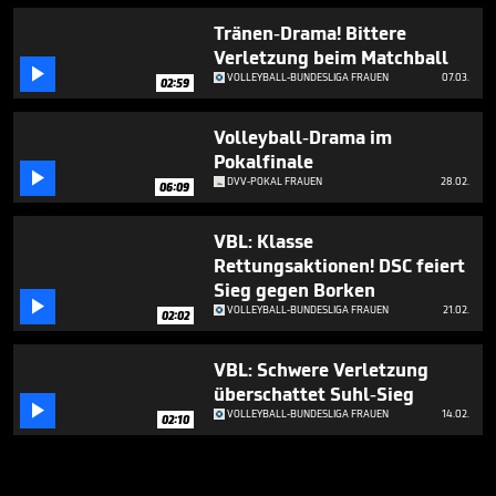
Tränen-Drama! Bittere
Verletzung beim Matchball

VOLLEYBALL-BUNDESLIGA FRAUEN
07.03.
02:59
Volleyball-Drama im
Pokalfinale

DVV-POKAL FRAUEN
28.02.
06:09
VBL: Klasse
Rettungsaktionen! DSC feiert
Sieg gegen Borken

VOLLEYBALL-BUNDESLIGA FRAUEN
21.02.
02:02
VBL: Schwere Verletzung
überschattet Suhl-Sieg

VOLLEYBALL-BUNDESLIGA FRAUEN
14.02.
02:10