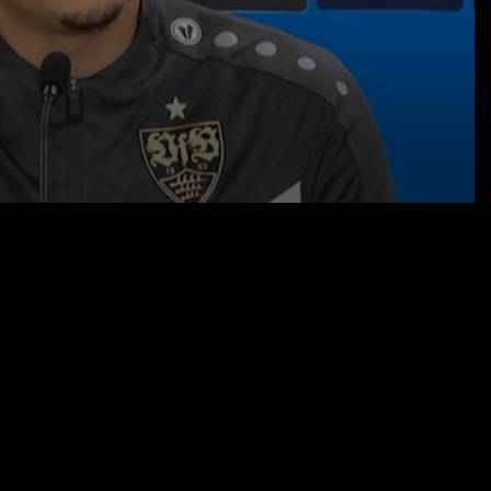
20.01.25