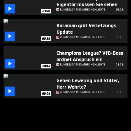
Eigentor müssen Sie sehen

BUNDESLIGA MEDIATHEK HIGHLIGHTS
09.08.
03:26
Karaman gibt Verletzungs-
Update

BUNDESLIGA MEDIATHEK HIGHLIGHTS
08.08.
00:38
Champions League? VfB-Boss
ordnet Anspruch ein

BUNDESLIGA MEDIATHEK HIGHLIGHTS
08.08.
00:42
Gehen Leweling und Stiller,
Herr Wehrle?

BUNDESLIGA MEDIATHEK HIGHLIGHTS
08.08.
00:44