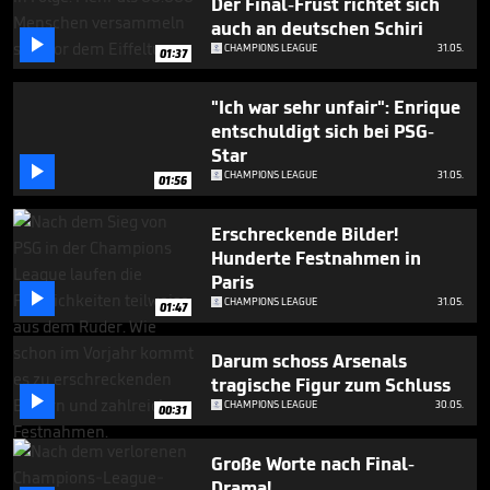
Der Final-Frust richtet sich
auch an deutschen Schiri

CHAMPIONS LEAGUE
31.05.
01:37
"Ich war sehr unfair": Enrique
entschuldigt sich bei PSG-
Star

CHAMPIONS LEAGUE
31.05.
01:56
Erschreckende Bilder!
Hunderte Festnahmen in
Paris

CHAMPIONS LEAGUE
31.05.
01:47
Darum schoss Arsenals
tragische Figur zum Schluss

CHAMPIONS LEAGUE
30.05.
00:31
Große Worte nach Final-
Drama!