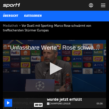


ÜBERSICHT
KATEGORIEN
Mediathek
>
Vor Duell mit Sporting: Marco Rose schwärmt von
treffsichersten Stürmer Europas
"Unfassbare Werte": Rose schwärmt von
"Unfassbare Werte": Rose schwärmt von Sporting-Star
Sporting-Star
Nachdem RB Leipzig in Bochum eine 3:0-Führung verspielt hat,
wartet nun mit Sporting Lissabon eine spannende Aufgabe in der
Champions League. Marco Rose gerät bei deren Topstar ins
Schwärmen.
CHAMPIONS LEAGUE
22.01.25
Dieser Kompany-Wunsch
wurde jetzt erfüllt
0

seconds
CHAMPIONS LEAGUE
05.08.
00:50
of