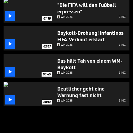
"Die FIFA will den Fußball
erpressen"

WM 2026
31.07.
01:19
Boykott-Drohung! Infantinos
FIFA-Verkauf erklärt

WM 2026
31.07.
02:47
Das hält Tah von einem WM-
Boykott

WM 2026
31.07.
00:45
Deutlicher geht eine
Warnung fast nicht

WM 2026
31.07.
00:41