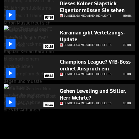
Dieses Kölner Slapstick-
Eigentor müssen Sie sehen

BUNDESLIGA MEDIATHEK HIGHLIGHTS
09.08.
03:26
Karaman gibt Verletzungs-
Update

BUNDESLIGA MEDIATHEK HIGHLIGHTS
08.08.
00:38
Champions League? VfB-Boss
ordnet Anspruch ein

BUNDESLIGA MEDIATHEK HIGHLIGHTS
08.08.
00:42
Gehen Leweling und Stiller,
Herr Wehrle?

BUNDESLIGA MEDIATHEK HIGHLIGHTS
08.08.
00:44