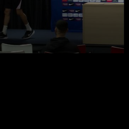
01.05.26