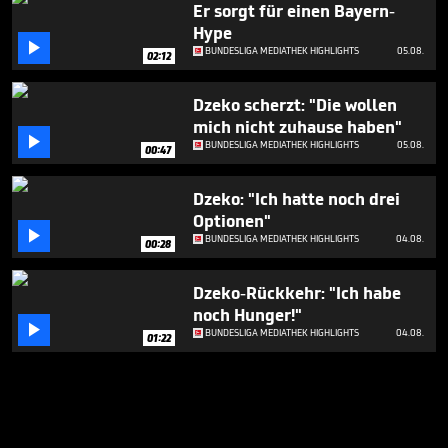
Er sorgt für einen Bayern-
Hype

BUNDESLIGA MEDIATHEK HIGHLIGHTS
05.08.
02:12
Dzeko scherzt: "Die wollen
mich nicht zuhause haben"

BUNDESLIGA MEDIATHEK HIGHLIGHTS
05.08.
00:47
Dzeko: "Ich hatte noch drei
Optionen"

BUNDESLIGA MEDIATHEK HIGHLIGHTS
04.08.
00:28
Dzeko-Rückkehr: "Ich habe
noch Hunger!"

BUNDESLIGA MEDIATHEK HIGHLIGHTS
04.08.
01:22