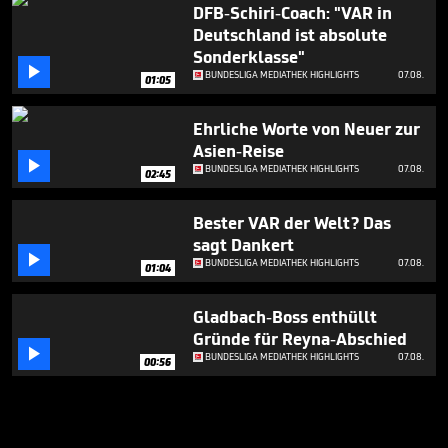
DFB-Schiri-Coach: "VAR in
Deutschland ist absolute
Sonderklasse"

BUNDESLIGA MEDIATHEK HIGHLIGHTS
07.08.
01:05
Ehrliche Worte von Neuer zur
Asien-Reise

BUNDESLIGA MEDIATHEK HIGHLIGHTS
07.08.
02:45
Bester VAR der Welt? Das
sagt Dankert

BUNDESLIGA MEDIATHEK HIGHLIGHTS
07.08.
01:04
Gladbach-Boss enthüllt
Gründe für Reyna-Abschied

BUNDESLIGA MEDIATHEK HIGHLIGHTS
07.08.
00:56