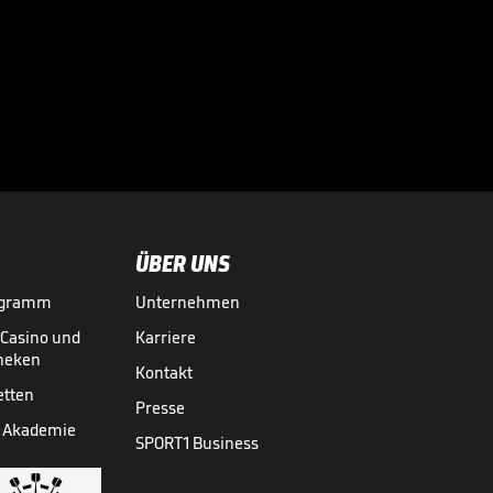
ÜBER UNS
ogramm
Unternehmen
-Casino und
Karriere
theken
Kontakt
etten
Presse
 Akademie
SPORT1 Business