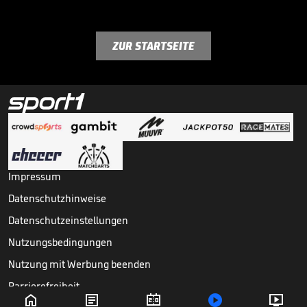
ZUR STARTSEITE
Impressum
Datenschutzhinweise
Datenschutzeinstellungen
Nutzungsbedingungen
Nutzung mit Werbung beenden
Barrierefreiheit




