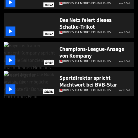

BUNDESLIGA MEDIATHEK HIGHLIGHTS
vor 5 Std.
00:52
Das Netz feiert dieses
Schalke-Trikot

BUNDESLIGA MEDIATHEK HIGHLIGHTS
vor 6 Std.
00:57
Champions-League-Ansage
von Kompany

BUNDESLIGA MEDIATHEK HIGHLIGHTS
vor 6 Std.
01:41
Sportdirektor spricht
Machtwort bei BVB-Star

BUNDESLIGA MEDIATHEK HIGHLIGHTS
vor 8 Std.
00:34