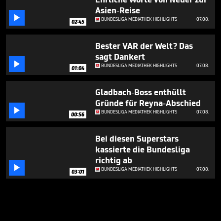
Asien-Reise

BUNDESLIGA MEDIATHEK HIGHLIGHTS
07.08.
02:45
Bester VAR der Welt? Das
sagt Dankert

BUNDESLIGA MEDIATHEK HIGHLIGHTS
07.08.
01:04
Gladbach-Boss enthüllt
Gründe für Reyna-Abschied

BUNDESLIGA MEDIATHEK HIGHLIGHTS
07.08.
00:56
Bei diesen Superstars
kassierte die Bundesliga
richtig ab

BUNDESLIGA MEDIATHEK HIGHLIGHTS
07.08.
03:01