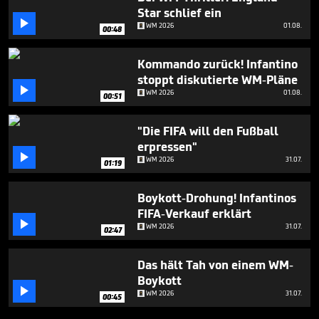
Star schlief ein

WM 2026
01.08.
00:48
Kommando zurück! Infantino
stoppt diskutierte WM-Pläne

WM 2026
01.08.
00:51
"Die FIFA will den Fußball
erpressen"

WM 2026
31.07.
01:19
Boykott-Drohung! Infantinos
FIFA-Verkauf erklärt

WM 2026
31.07.
02:47
Das hält Tah von einem WM-
Boykott

WM 2026
31.07.
00:45