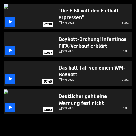
"Die FIFA will den Fußball
erpressen"

WM 2026
31.07.
01:19
Boykott-Drohung! Infantinos
FIFA-Verkauf erklärt

WM 2026
31.07.
02:47
Das hält Tah von einem WM-
Boykott

WM 2026
31.07.
00:45
Deutlicher geht eine
Warnung fast nicht

WM 2026
31.07.
00:41