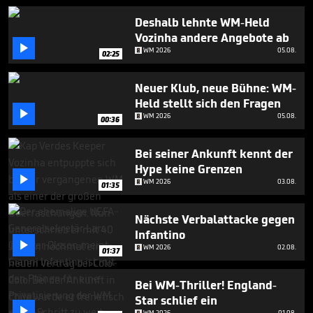
1
minute,
Deshalb lehnte WM-Held
58
Vozinha andere Angebote ab
seconds

WM 2026
05.08.
02:25
Neuer Klub, neue Bühne: WM-
Held stellt sich den Fragen

WM 2026
05.08.
00:36
Bei seiner Ankunft kennt der
Hype keine Grenzen

WM 2026
03.08.
01:35
Nächste Verbalattacke gegen
Infantino

WM 2026
02.08.
01:37
Bei WM-Thriller! England-
Star schlief ein

WM 2026
01.08.