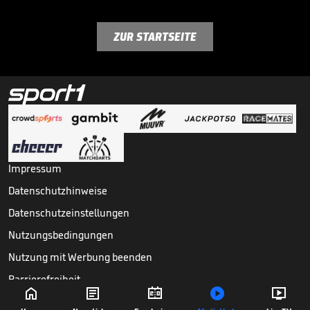
ZUR STARTSEITE
Impressum
Datenschutzhinweise
Datenschutzeinstellungen
Nutzungsbedingungen
Nutzung mit Werbung beenden
Barrierefreiheit





Copyright ©
2026
Sport1 GmbH. Alle Rechte vorbehalten.