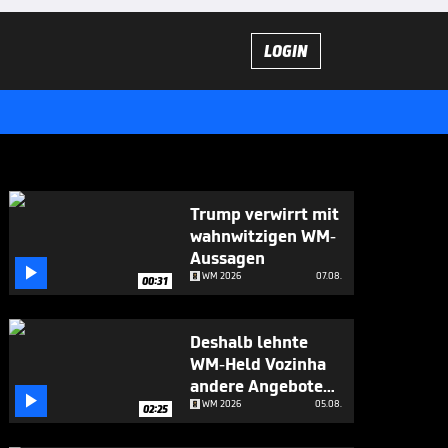
LOGIN
Trump verwirrt mit
wahnwitzigen WM-
Aussagen

WM 2026
07.08.
00:31
Deshalb lehnte
WM-Held Vozinha
andere Angebote

ab
WM 2026
05.08.
02:25