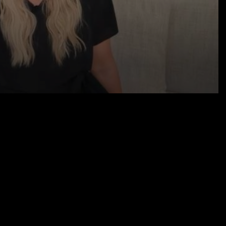
19.06.26