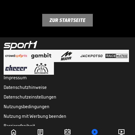
ZUR STARTSEITE
Impressum
Datenschutzhinweise
Datenschutzeinstellungen
Nutzungsbedingungen
Nutzung mit Werbung beenden
Barrierefreiheit




