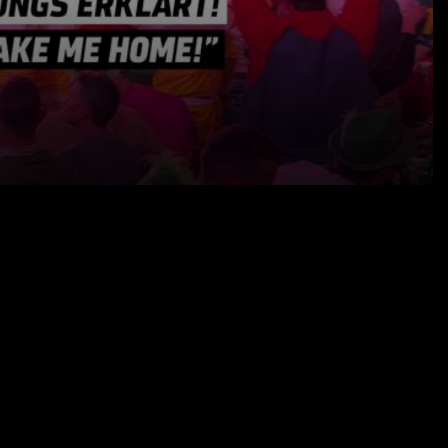
31.12.24