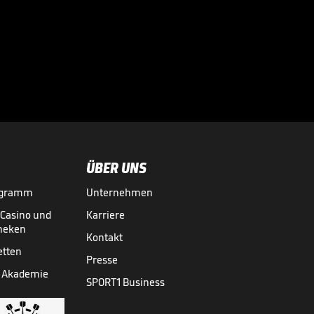
ÜBER UNS
ogramm
Unternehmen
-Casino und
Karriere
theken
Kontakt
etten
Presse
 Akademie
SPORT1 Business