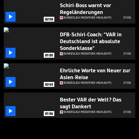
Schiri-Boss warnt vor
Regeländerungen

BUNDESLIGA MEDIATHEK HIGHLIGHTS
07.08.
02:56
DFB-Schiri-Coach: "VAR in
Deutschland ist absolute
Sonderklasse"

BUNDESLIGA MEDIATHEK HIGHLIGHTS
07.08.
01:05
Ehrliche Worte von Neuer zur
Asien-Reise

BUNDESLIGA MEDIATHEK HIGHLIGHTS
07.08.
02:45
Bester VAR der Welt? Das
sagt Dankert

BUNDESLIGA MEDIATHEK HIGHLIGHTS
07.08.
01:04