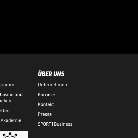
ÜBER UNS
ogramm
Unternehmen
-Casino und
Karriere
theken
Kontakt
etten
Presse
 Akademie
SPORT1 Business