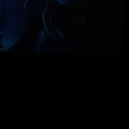
09.10.22