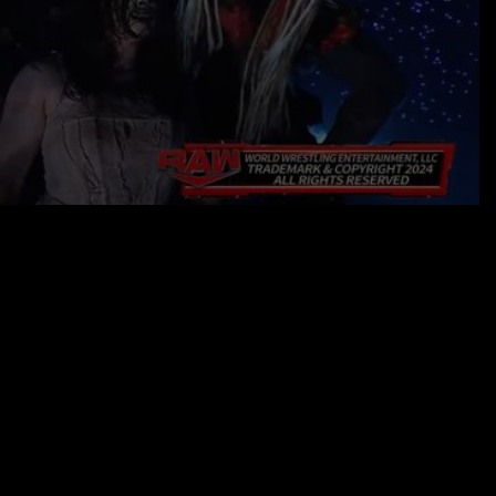
18.06.24