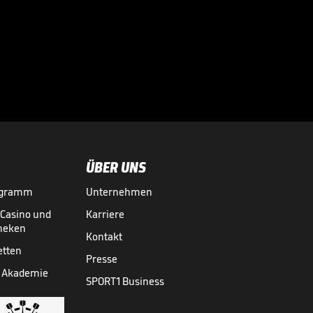
ÜBER UNS
ogramm
Unternehmen
-Casino und
Karriere
theken
Kontakt
etten
Presse
 Akademie
SPORT1 Business